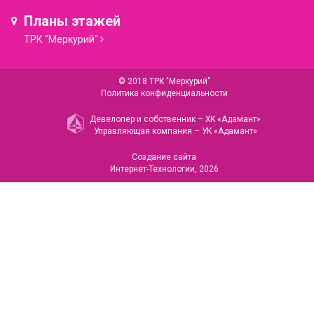
Планы этажей
ТРК "Меркурий"
© 2018 ТРК "Меркурий"
Политика конфиденциальности
Девелопер и собственник –
ХК «Адамант»
Управляющая компания –
УК «Адамант»
Создание сайта
Интернет-Технологии
, 2026