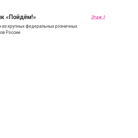
нк «Пойдём!»
Этаж 1
 из крупных федеральных розничных
ов России