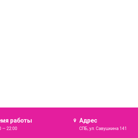
емя работы
Адрес
0 — 22:00
СПБ, ул. Савушкина 141