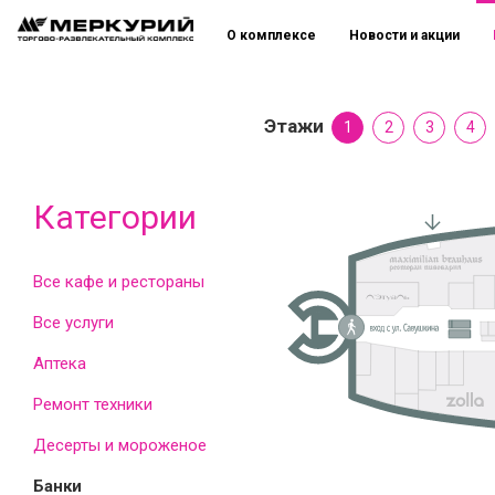
О комплексе
Новости и акции
Этажи
1
2
3
4
Категории
Все кафе и рестораны
Все услуги
Аптека
Ремонт техники
Десерты и мороженое
Банки