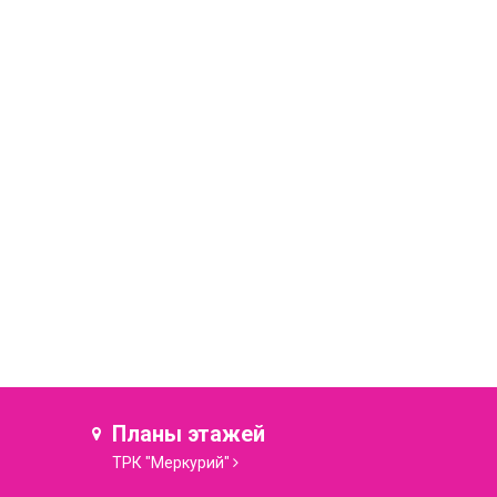
Планы этажей
ТРК "Меркурий"