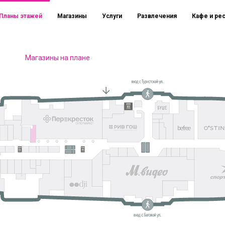
Планы этажей
Магазины
Услуги
Развлечения
Кафе и ре
Магазины на плане