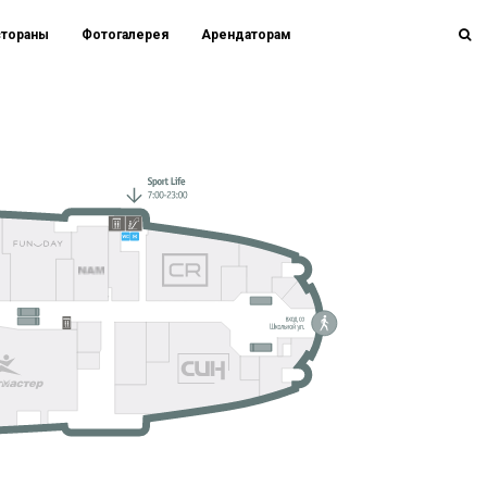
стораны
Фотогалерея
Арендаторам