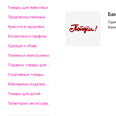
Товары для животных
Ба
Продовольственные товары
Один
Красота и здоровье
банк
Косметика и парфюмерия
Одежда и обувь
Техника и электроника
Подарки, товары для дома
Спортивные товары
Ювелирные изделия, часы, бижутерия
Товары для детей
Галантерея, аксессуары, оптика