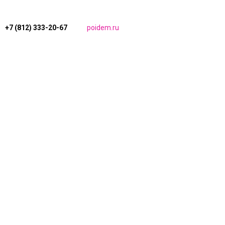
+7 (812) 333-20-67
poidem.ru