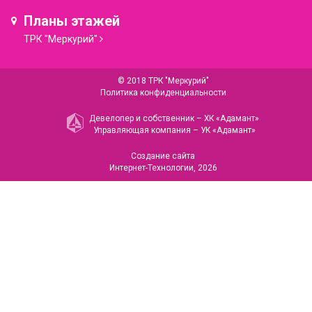
Планы этажей
ТРК "Меркурий"
© 2018 ТРК "Меркурий"
Политика конфиденциальности
Девелопер и собственник –
ХК «Адамант»
Управляющая компания –
УК «Адамант»
Создание сайта
Интернет-Технологии
, 2026