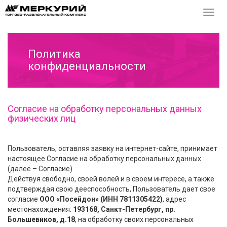
Перек
навиг
Политика
конфиденциальности
Согласие на обработку персональных данных
физических лиц
Пользователь, оставляя заявку на интернет-сайте, принимает
настоящее Согласие на обработку персональных данных
(далее – Согласие).
Действуя свободно, своей волей и в своем интересе, а также
подтверждая свою дееспособность, Пользователь дает свое
согласие
ООО «Посейдон» (ИНН 7811305422)
, адрес
местонахождения:
193168, Санкт-Петербург, пр.
Большевиков, д.18
, на обработку своих персональных