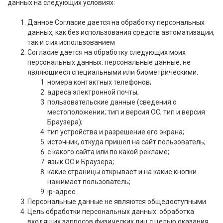
данных на следующих условиях:
Данное Согласие дается на обработку персональных
данных, как без использования средств автоматизации,
так и с их использованием
Согласие дается на обработку следующих моих
персональных данных: персональные данные, не
являющиеся специальными или биометрическими:
номера контактных телефонов;
адреса электронной почты;
пользовательские данные (сведения о
местоположении; тип и версия ОС; тип и версия
Браузера);
тип устройства и разрешение его экрана;
источник, откуда пришел на сайт пользователь;
с какого сайта или по какой рекламе;
язык ОС и Браузера;
какие страницы открывает и на какие кнопки
нажимает пользователь;
ip-адрес.
Персональные данные не являются общедоступными.
Цель обработки персональных данных: обработка
входящих запросов физических лиц с целью оказания