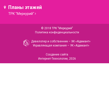
Планы этажей
ТРК "Меркурий"
© 2018 ТРК "Меркурий"
Политика конфиденциальности
Девелопер и собственник –
ХК «Адамант»
Управляющая компания –
УК «Адамант»
Создание сайта
Интернет-Технологии
, 2026