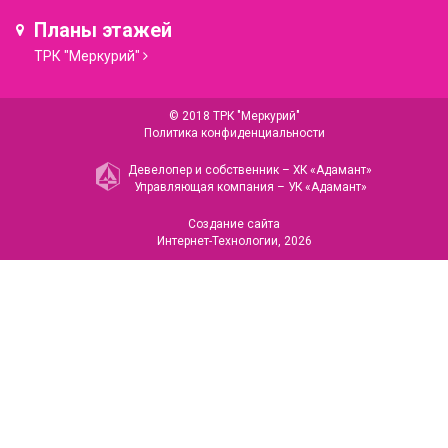
Планы этажей
ТРК "Меркурий"
© 2018 ТРК "Меркурий"
Политика конфиденциальности
Девелопер и собственник –
ХК «Адамант»
Управляющая компания –
УК «Адамант»
Создание сайта
Интернет-Технологии
, 2026