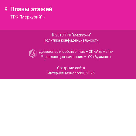
Планы этажей
ТРК "Меркурий"
© 2018 ТРК "Меркурий"
Политика конфиденциальности
Девелопер и собственник –
ХК «Адамант»
Управляющая компания –
УК «Адамант»
Создание сайта
Интернет-Технологии
, 2026