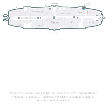
Разведите или сдвиньте два пальца на экране, чтобы увеличить или
уменьшить масштаб. Перемещайте карту удерживая палец на
экране и перемещая его.