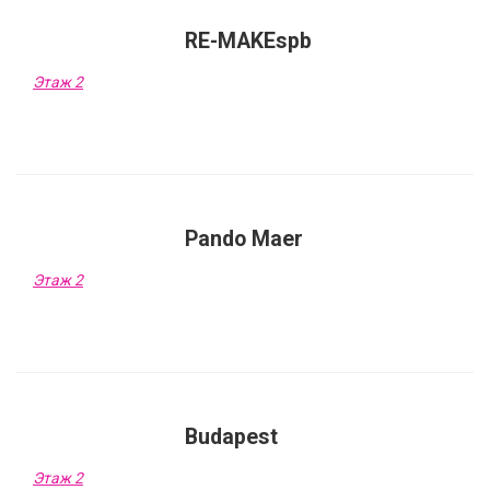
RE-MAKEspb
Этаж 2
Pando Maer
Этаж 2
Budapest
Этаж 2