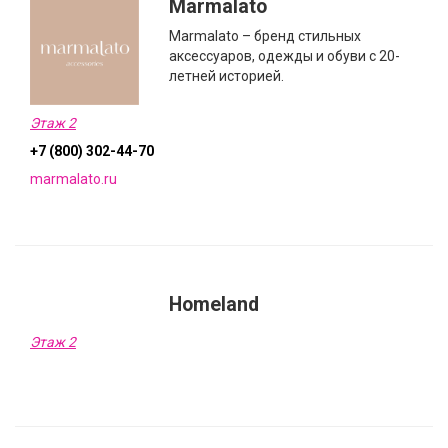
Marmalato
Marmalato – бренд стильных
аксессуаров, одежды и обуви с 20-
летней историей.
Этаж 2
+7 (800) 302-44-70
marmalato.ru
Homeland
Этаж 2