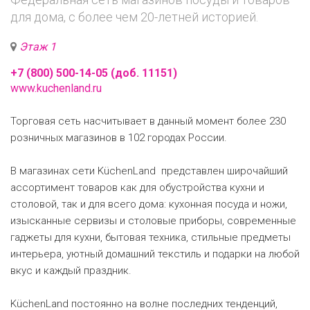
для дома, с более чем 20-летней историей.
Этаж 1
+7 (800) 500-14-05 (доб. 11151)
www.kuchenland.ru
Торговая сеть насчитывает в данный момент более 230
розничных магазинов в 102 городах России.
В магазинах сети KüchenLand представлен широчайший
ассортимент товаров как для обустройства кухни и
столовой, так и для всего дома: кухонная посуда и ножи,
изысканные сервизы и столовые приборы, современные
гаджеты для кухни, бытовая техника, стильные предметы
интерьера, уютный домашний текстиль и подарки на любой
вкус и каждый праздник.
KüchenLand постоянно на волне последних тенденций,