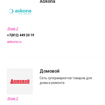
Askona
Этаж 2
+7(812) 449 20 19
askona.ru
Домовой
Сеть супермаркетов товаров для
дома и ремонта
Этаж 2