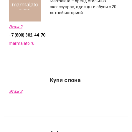
Marmalato – бренд стильных
аксессуаров, одежды и обуви с 20-
летней историей.
Этаж 2
+7 (800) 302-44-70
marmalato.ru
Купи слона
Этаж 2