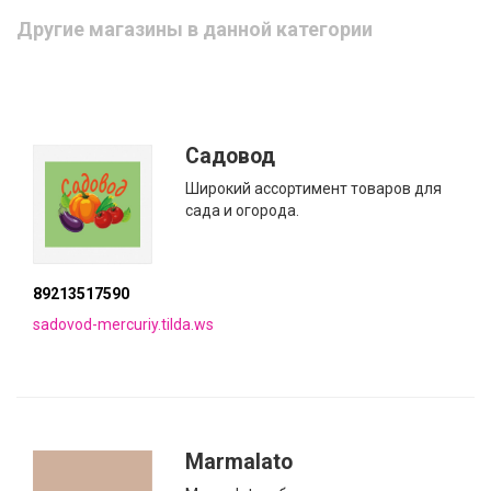
Другие магазины в данной категории
Садовод
Широкий ассортимент товаров для
сада и огорода.
89213517590
sadovod-mercuriy.tilda.ws
Marmalato