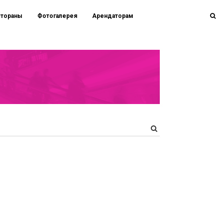
стораны
Фотогалерея
Арендаторам