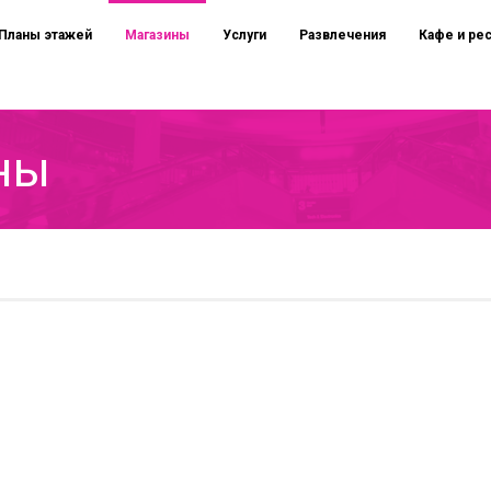
Планы этажей
Магазины
Услуги
Развлечения
Кафе и ре
ны