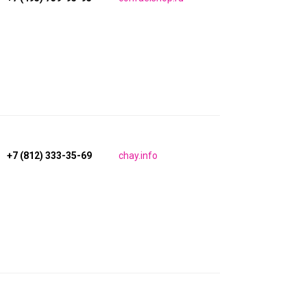
+7 (812) 333-35-69
chay.info