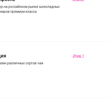
р на российском рынке шоколадных
ниров премиум класса
ция
Этаж 1
зин различных сортов чая