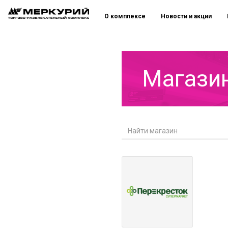
О комплексе
Новости и акции
Магази