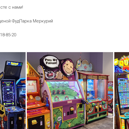
есте с нами!
сценой ФудПарка Меркурий
18-85-20