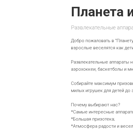
Планета 
Развлекательные аппара
Добро пожаловать в "Планету
взрослые веселятся как дети
Развлекательные аппараты на
аэрохоккеи, баскетболы и мн
Собирайте максимум призовы
милых игрушек для детей до
Почему выбирают нас?
*Самые интересные аппарат
*Большая призотека;
*Атмосфера радости и весел