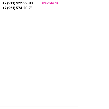
+7 (911) 922-59-80
muchta.ru
+7 (921) 574-20-73