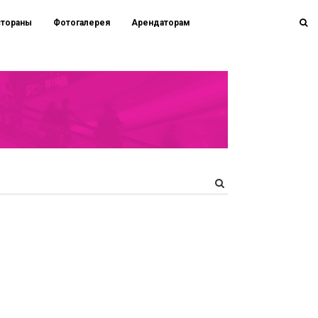
стораны
Фотогалерея
Арендаторам