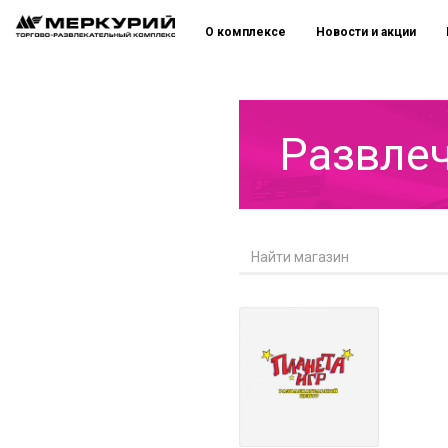
О комплексе
Новости и акции
Развле