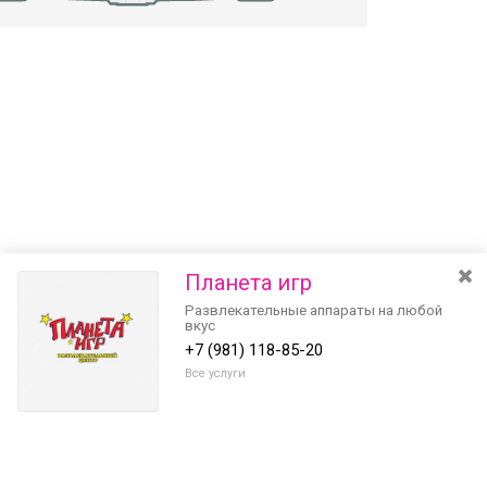
Планета игр
Развлекательные аппараты на любой
вкус
+7 (981) 118-85-20
Все услуги
Разведите или сдвиньте два пальца на экране, чтобы увеличить или
уменьшить масштаб. Перемещайте карту удерживая палец на
Очистить
экране и перемещая его.