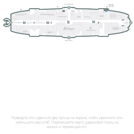
Разведите или сдвиньте два пальца на экране, чтобы увеличить или
уменьшить масштаб. Перемещайте карту удерживая палец на
экране и перемещая его.