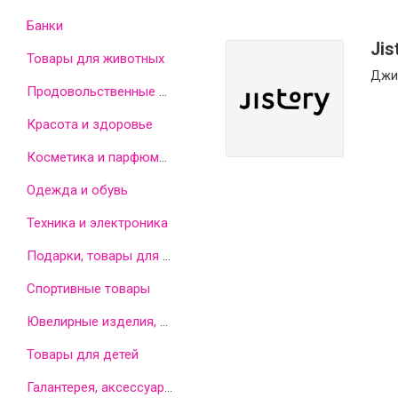
Банки
Jis
Товары для животных
Джи
Продовольственные товары
Красота и здоровье
Косметика и парфюмерия
Одежда и обувь
Техника и электроника
Подарки, товары для дома
Спортивные товары
Ювелирные изделия, часы, бижутерия
Товары для детей
Галантерея, аксессуары, оптика