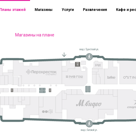
Планы этажей
Магазины
Услуги
Развлечения
Кафе и ре
Магазины на плане