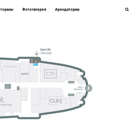
стораны
Фотогалерея
Арендаторам