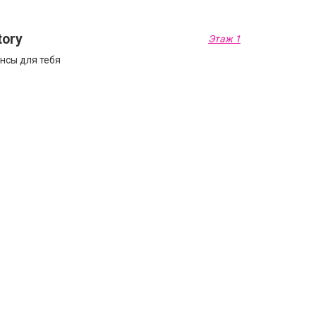
tory
Этаж 1
нсы для тебя