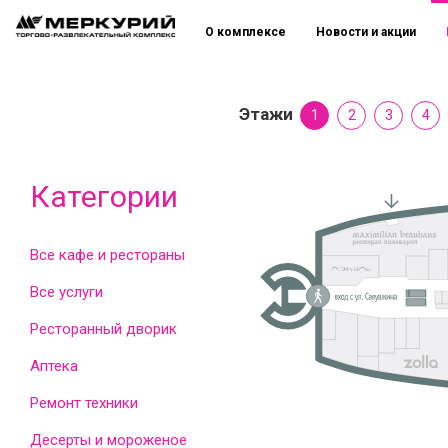
О комплексе
Новости и акции
Этажи
1
2
3
4
Категории
Все кафе и рестораны
Все услуги
Ресторанный дворик
Аптека
Ремонт техники
Десерты и мороженое