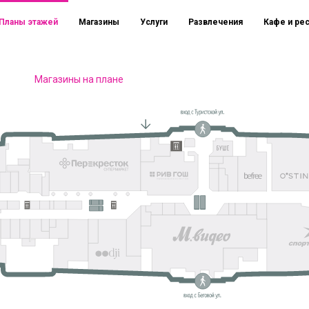
Планы этажей
Магазины
Услуги
Развлечения
Кафе и ре
Магазины на плане