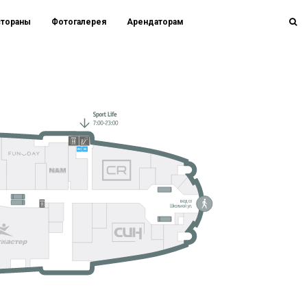
стораны
Фотогалерея
Арендаторам