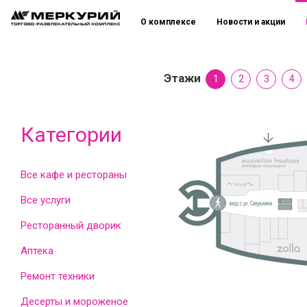
О комплексе
Новости и акции
Этажи
1
2
3
4
Категории
Все кафе и рестораны
Все услуги
Ресторанный дворик
Аптека
Ремонт техники
Десерты и мороженое