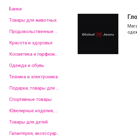
Банки
Гл
Товары для животных
Мага
Продовольственные товары
оде
Красота и здоровье
Косметика и парфюмерия
Одежда и обувь
Техника и электроника
Подарки, товары для дома
Спортивные товары
Ювелирные изделия, часы, бижутерия
Товары для детей
Галантерея, аксессуары, оптика