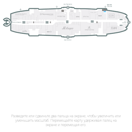
Разведите или сдвиньте два пальца на экране, чтобы увеличить или
уменьшить масштаб. Перемещайте карту удерживая палец на
экране и перемещая его.