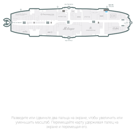
Разведите или сдвиньте два пальца на экране, чтобы увеличить или
уменьшить масштаб. Перемещайте карту удерживая палец на
экране и перемещая его.