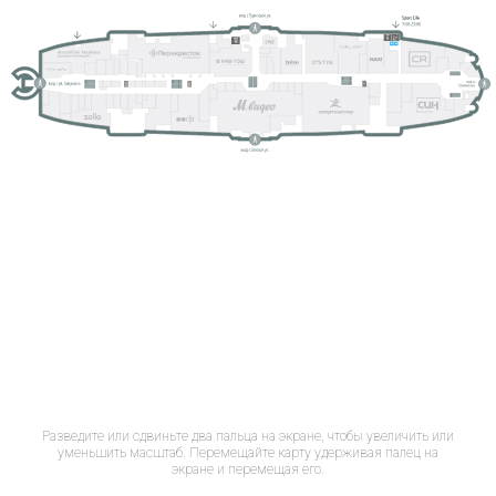
Разведите или сдвиньте два пальца на экране, чтобы увеличить или
уменьшить масштаб. Перемещайте карту удерживая палец на
экране и перемещая его.