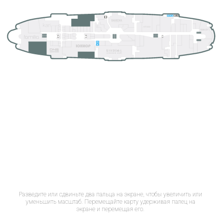
Разведите или сдвиньте два пальца на экране, чтобы увеличить или
уменьшить масштаб. Перемещайте карту удерживая палец на
экране и перемещая его.