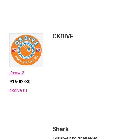
OKDIVE
Этаж 2
916-82-30
okdive.ru
Shark
Товары для плавания