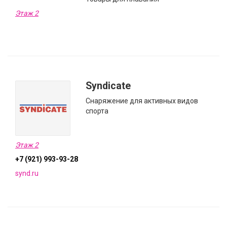
Этаж 2
Syndicate
Снаряжение для активных видов
спорта
Этаж 2
+7 (921) 993-93-28
synd.ru