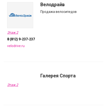
Велодрайв
Продажа велосипедов
Этаж 2
8 (812) 9-237-237
velodrive.ru
Галерея Спорта
Этаж 2