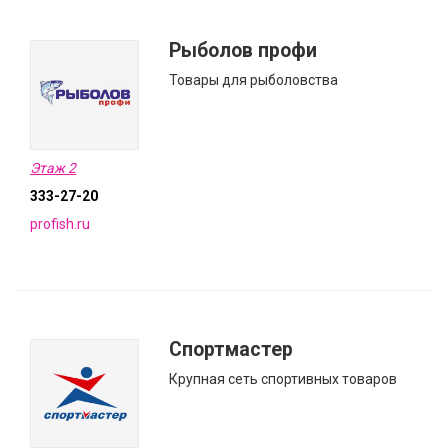
Рыболов профи
Товары для рыболовства
Этаж 2
333-27-20
profish.ru
Спортмастер
Крупная сеть спортивных товаров