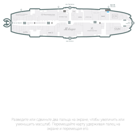
Разведите или сдвиньте два пальца на экране, чтобы увеличить или
уменьшить масштаб. Перемещайте карту удерживая палец на
экране и перемещая его.