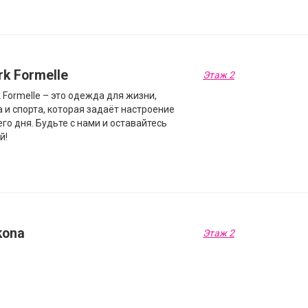
k Formelle
Этаж 2
 Formelle – это одежда для жизни,
 и спорта, которая задаёт настроение
го дня. Будьте с нами и оставайтесь
й!
kona
Этаж 2