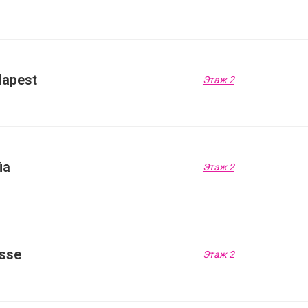
dapest
Этаж 2
ia
Этаж 2
sse
Этаж 2