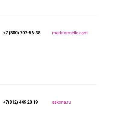
+7 (800) 707-56-38
markformelle.com
+7(812) 449 20 19
askona.ru