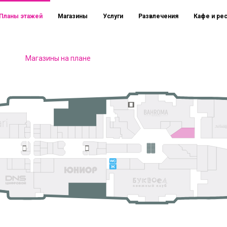
Планы этажей
Магазины
Услуги
Развлечения
Кафе и ре
Магазины на плане