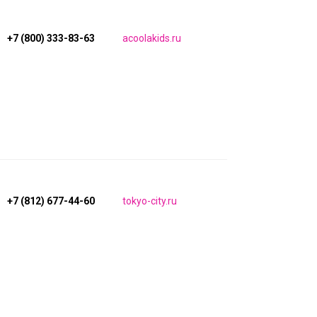
+7 (800) 333-83-63
acoolakids.ru
+7 (812) 677-44-60
tokyo-city.ru