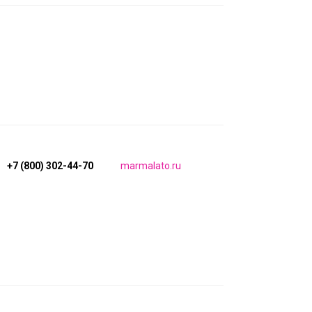
+7 (800) 302-44-70
marmalato.ru