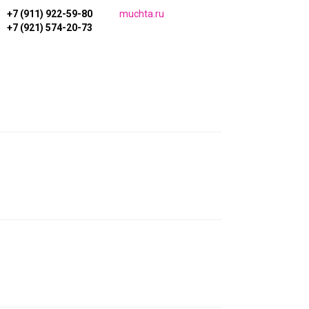
+7 (911) 922-59-80
muchta.ru
+7 (921) 574-20-73