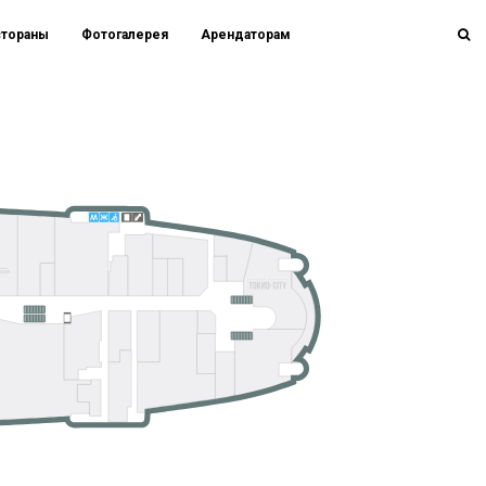
стораны
Фотогалерея
Арендаторам