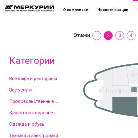
О комплексе
Новости и акции
Этажи
1
2
3
4
Категории
Все кафе и рестораны
Все услуги
Продовольственные товары
Красота и здоровье
Одежда и обувь
Техника и электроника