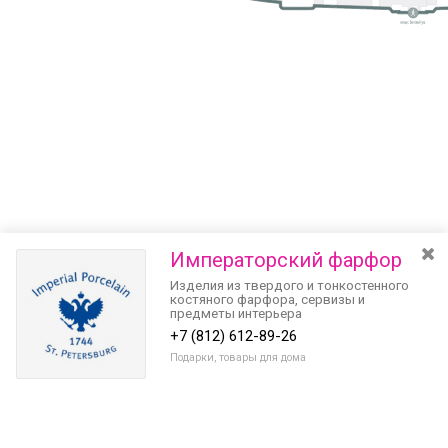
Императорский фарфор
Изделия из твердого и тонкостенного
костяного фарфора, сервизы и
предметы интерьера
+7 (812) 612-89-26
Подарки, товары для дома
Разведите или сдвиньте два пальца на экране, чтобы увеличить или
уменьшить масштаб. Перемещайте карту удерживая палец на
Очистить
экране и перемещая его.