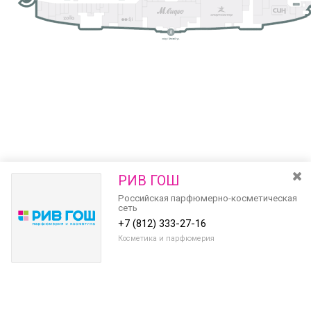
РИВ ГОШ
Российская парфюмерно-косметическая
сеть
+7 (812) 333-27-16
Косметика и парфюмерия
Разведите или сдвиньте два пальца на экране, чтобы увеличить или
уменьшить масштаб. Перемещайте карту удерживая палец на
Очистить
экране и перемещая его.